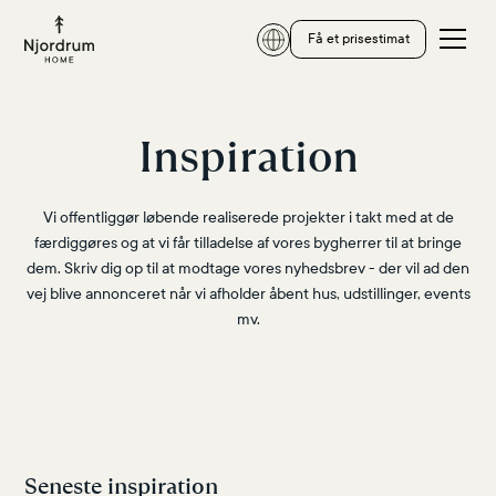
Få et prisestimat
Inspiration
Vi offentliggør løbende realiserede projekter i takt med at de
færdiggøres og at vi får tilladelse af vores bygherrer til at bringe
dem. Skriv dig op til at modtage vores nyhedsbrev - der vil ad den
vej blive annonceret når vi afholder åbent hus, udstillinger, events
mv.
Seneste inspiration