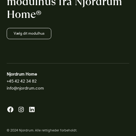
modulhus fra Njordrum 
Home®
Vælg dit modulhus
Njordrum Home
+45 42 42 34 82
info@njordrum.com
© 2024 Njordrum. Alle rettigheder forbeholdt.