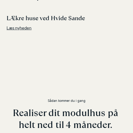
LÆkre huse ved Hvide Sande
Læs nyheden
Sådan kommer du i gang
Realiser dit modulhus på 
helt ned til 4 måneder. 