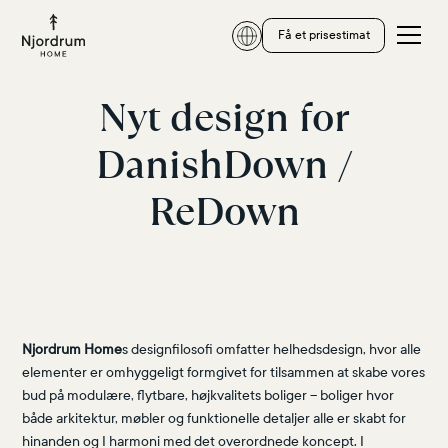
Få et prisestimat
Nyt design for
DanishDown /
ReDown
Njordrum Home
s designfilosofi omfatter helhedsdesign, hvor alle
elementer er omhyggeligt formgivet for tilsammen at skabe vores
bud på modulære, flytbare, højkvalitets boliger – boliger hvor
både arkitektur, møbler og funktionelle detaljer alle er skabt for
hinanden og I harmoni med det overordnede koncept. I