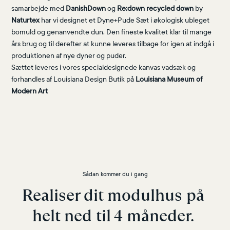
samarbejde med
DanishDown
og
Re:down recycled down
by
Naturtex
har vi designet et Dyne+Pude Sæt i økologisk ubleget
bomuld og genanvendte dun. Den fineste kvalitet klar til mange
års brug og til derefter at kunne leveres tilbage for igen at indgå i
produktionen af nye dyner og puder.
Sættet leveres i vores specialdesignede kanvas vadsæk og
forhandles af Louisiana Design Butik på
Louisiana Museum of
Modern Art
Sådan kommer du i gang
Realiser dit modulhus på 
helt ned til 4 måneder. 